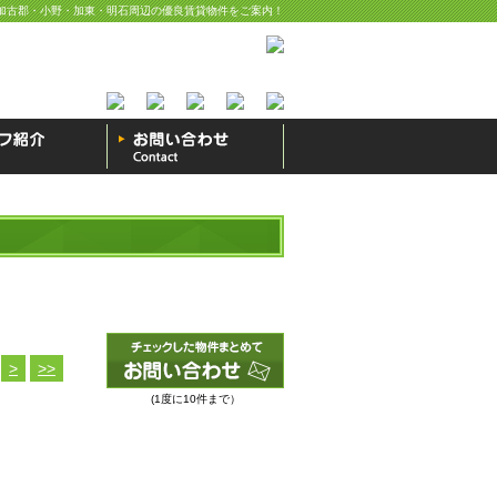
加古郡・小野・加東・明石周辺の優良賃貸物件をご案内！
>
>>
(1度に10件まで）