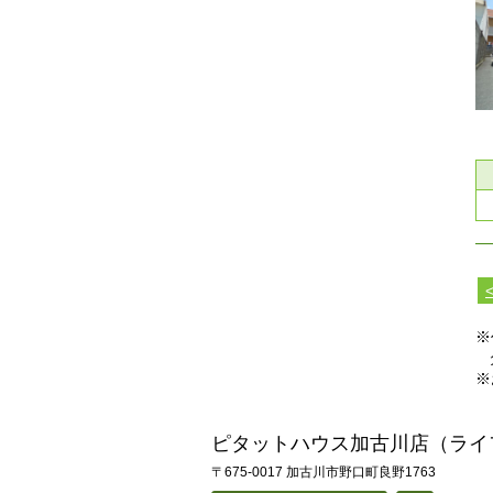
※
タ
※
ピタットハウス加古川店（ライ
〒675-0017 加古川市野口町良野1763