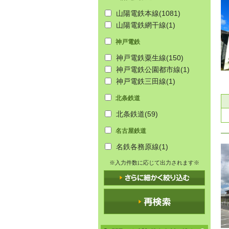
山陽電鉄本線
(1081)
山陽電鉄網干線
(1)
神戸電鉄
神戸電鉄粟生線
(150)
神戸電鉄公園都市線
(1)
神戸電鉄三田線
(1)
北条鉄道
北条鉄道
(59)
名古屋鉄道
名鉄各務原線
(1)
※入力件数に応じて出力されます※