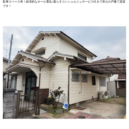
駐車スペース有！経済的なオール電化♪暮らすコンシェルジュサービス付きで安心の戸建て賃貸
です！