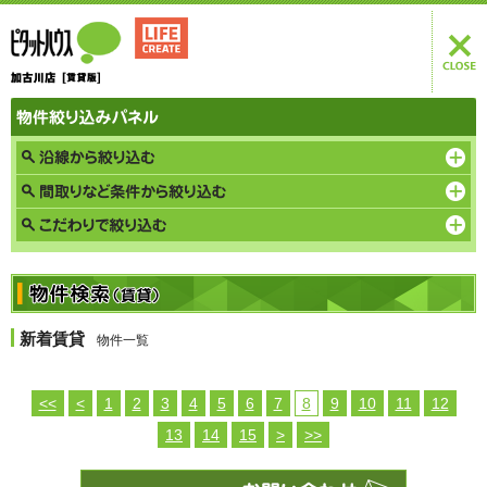
新着賃貸
物件一覧
<<
<
1
2
3
4
5
6
7
8
9
10
11
12
13
14
15
>
>>