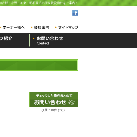
加古郡・小野・加東・明石周辺の優良賃貸物件をご案内！
(1度に10件まで）