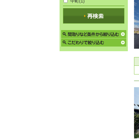
中町
(1)