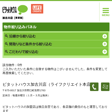
該当物件：0件
ご入力いただいた条件に合致する物件はございませんでした。条件を変更して
再度検索してください。
ピタットハウス加古川店（ライフクリエイト本店）
〒675-0017 加古川市野口町良野1763
定休日：毎週水曜日（１月～３月は無休）
ピタットハウスの加盟店は独立自営であり、各店舗の責任のもと運営しており
ます