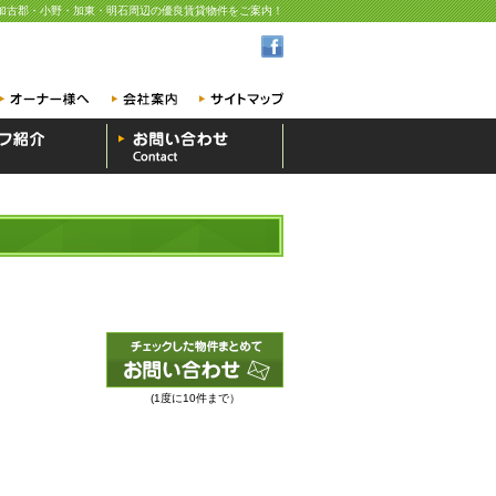
加古郡・小野・加東・明石周辺の優良賃貸物件をご案内！
(1度に10件まで）