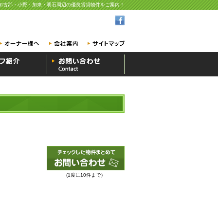
加古郡・小野・加東・明石周辺の優良賃貸物件をご案内！
(1度に10件まで）