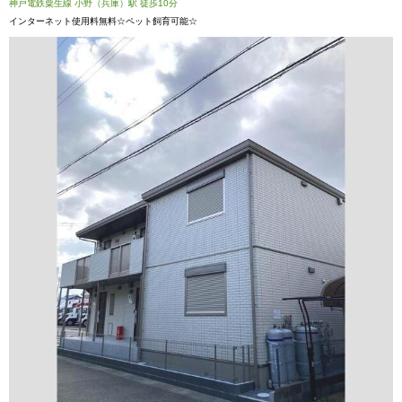
神戸電鉄粟生線 小野（兵庫）駅 徒歩10分
インターネット使用料無料☆ペット飼育可能☆