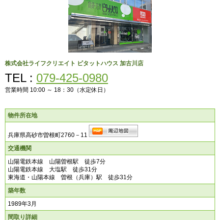
株式会社ライフクリエイト
ピタットハウス 加古川店
TEL :
079-425-0980
営業時間 10:00 ～ 18：30（水定休日）
物件所在地
兵庫県高砂市曽根町2760－11
交通機関
山陽電鉄本線 山陽曽根駅 徒歩7分
山陽電鉄本線 大塩駅 徒歩31分
東海道・山陽本線 曽根（兵庫）駅 徒歩31分
築年数
1989年3月
間取り詳細