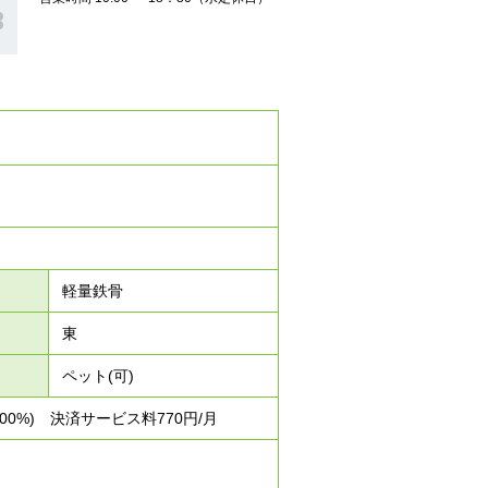
軽量鉄骨
東
ペット(可)
0%) 決済サービス料770円/月