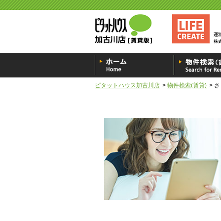
ピタットハウス加古川店
物件検索(賃貸)
さ