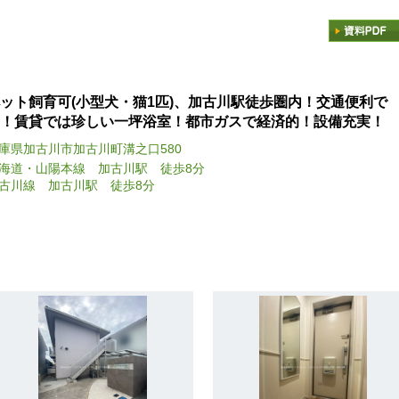
ット飼育可(小型犬・猫1匹)、加古川駅徒歩圏内！交通便利で
！賃貸では珍しい一坪浴室！都市ガスで経済的！設備充実！
庫県加古川市加古川町溝之口580
海道・山陽本線 加古川駅 徒歩8分
古川線 加古川駅 徒歩8分