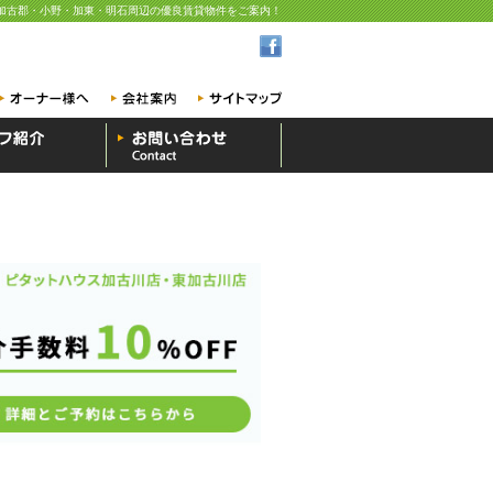
加古郡・小野・加東・明石周辺の優良賃貸物件をご案内！