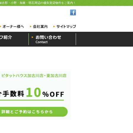
加古郡・小野・加東・明石周辺の優良賃貸物件をご案内！