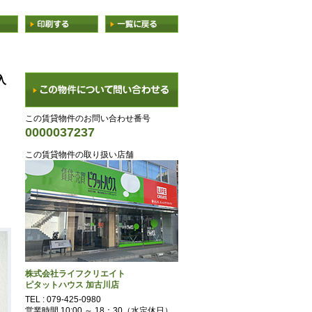
入
この賃貸物件のお問い合わせ番号
0000037237
この賃貸物件の取り扱い店舗
株式会社ライフクリエイト
ピタットハウス 加古川店
TEL :
079-425-0980
営業時間 10:00 ～ 18：30（水定休日）