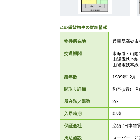
物件所在地
兵庫県高砂市
交通機関
東海道・山陽
山陽電鉄本線
山陽電鉄本線
築年数
1989年12月
間取り詳細
和室(6畳) 和
所在階／階数
2/2
入居時期
即時
保証会社
必須 (日本
周辺施設
スーパー：ﾌﾟﾁ