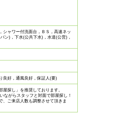
，シャワー付洗面台，ＢＳ，高速ネッ
ン)，下水(公共下水)，水道(公営)，
良好，通風良好，保証人(要)
部屋探し」を推奨しております。
にいながらスタッフと対面で部屋探し！
で、ご来店人数も調整させて頂きま