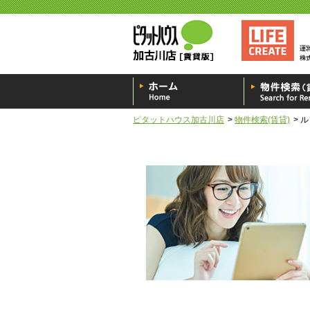
ピタットハウス加古川店
物件検索(賃貸)
ル