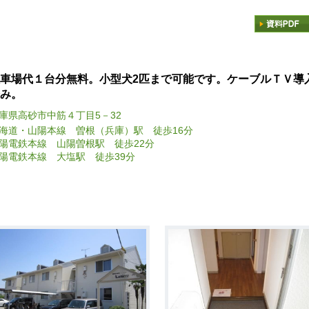
車場代１台分無料。小型犬2匹まで可能です。ケーブルＴＶ導
み。
庫県高砂市中筋４丁目5－32
海道・山陽本線 曽根（兵庫）駅 徒歩16分
陽電鉄本線 山陽曽根駅 徒歩22分
陽電鉄本線 大塩駅 徒歩39分