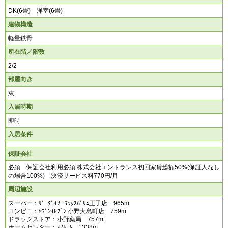
DK(6畳) 洋室(6畳)
建物構造
軽量鉄骨
所在階／階数
2/2
部屋向き
東
入居時期
即時
入居条件
保証会社
必須 保証会社利用必須 株式会社エントランス初回家賃総額50%(保証人なし
の場合100%) 決済サービス料770円/月
周辺施設
スーパー：ｻﾞ･ﾀﾞｲｿｰ ﾏｯｸｽﾊﾞﾘｭ王子店 965m
コンビニ：ｾﾌﾞﾝｲﾚﾌﾞﾝ 小野大島町店 759m
ドラッグストア：小野薬局 757m
ホームセンター：ｵﾉﾎｰﾑ 1338m