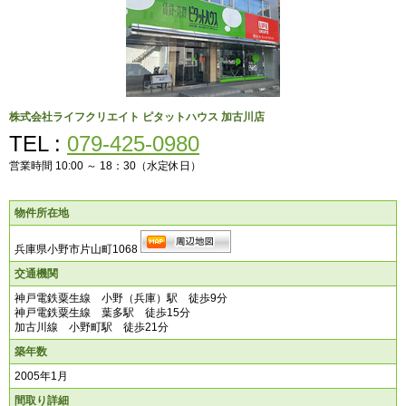
株式会社ライフクリエイト
ピタットハウス 加古川店
TEL :
079-425-0980
営業時間 10:00 ～ 18：30（水定休日）
物件所在地
兵庫県小野市片山町1068
交通機関
神戸電鉄粟生線 小野（兵庫）駅 徒歩9分
神戸電鉄粟生線 葉多駅 徒歩15分
加古川線 小野町駅 徒歩21分
築年数
2005年1月
間取り詳細