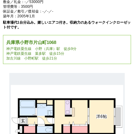
敷金／礼金：-／53000円
管理費等：3500円
保証金／敷引／償却金：-／-／-
築年月：2005年1月
駐車場代1台分込み。嬉しいエアコ付き。収納力のあるウォークインクローゼッ
ト付です。
兵庫県小野市片山町1068
神戸電鉄粟生線 小野（兵庫）駅 徒歩9分
神戸電鉄粟生線 葉多駅 徒歩15分
加古川線 小野町駅 徒歩21分