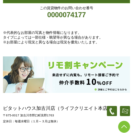
この賃貸物件のお問い合わせ番号
0000074177
※代表的なお部屋の写真と物件情報になります。
タイプによっては一部仕様・眺望等が異なる場合があります。
※お部屋により現況と異なる場合は現況を優先いたします。
ピタットハウス加古川店（ライフクリエイト本店）
〒675-0017 加古川市野口町良野1763
定休日：毎週水曜日（１月～３月は無休）