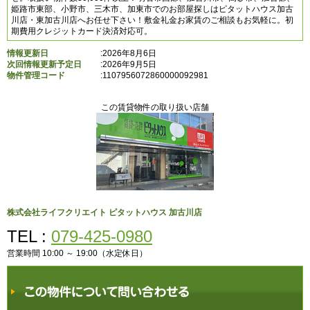
姫路市東部、小野市、三木市、加東市でのお部屋探しはピタットハウス加古
川店・東加古川店へお任せ下さい！敷金礼金お家賃のご相談もお気軽に。初
期費用クレジットカード決済対応可。
情報更新日
:2026年8月6日
次回情報更新予定日
:2026年9月5日
物件管理コード
:
1107956072860000092981
この賃貸物件の取り扱い店舗
株式会社ライフクリエイト ピタットハウス 加古川店
TEL :
079-425-0980
営業時間 10:00 ～ 19:00（水定休日）