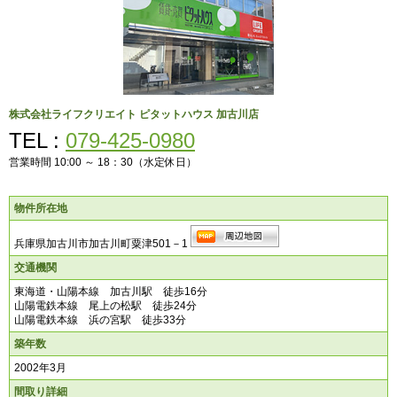
株式会社ライフクリエイト
ピタットハウス 加古川店
TEL :
079-425-0980
営業時間 10:00 ～ 18：30（水定休日）
物件所在地
兵庫県加古川市加古川町粟津501－1
交通機関
東海道・山陽本線 加古川駅 徒歩16分
山陽電鉄本線 尾上の松駅 徒歩24分
山陽電鉄本線 浜の宮駅 徒歩33分
築年数
2002年3月
間取り詳細