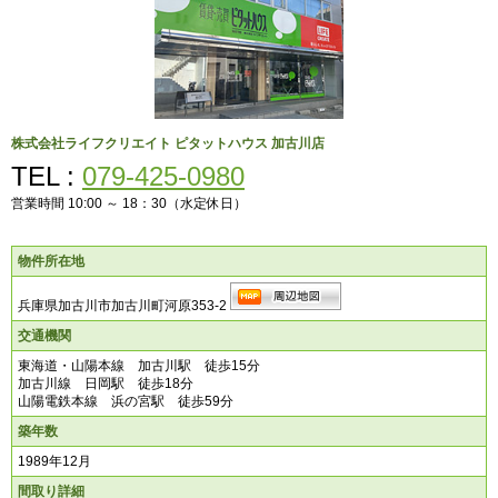
株式会社ライフクリエイト
ピタットハウス 加古川店
TEL :
079-425-0980
営業時間 10:00 ～ 18：30（水定休日）
物件所在地
兵庫県加古川市加古川町河原353-2
交通機関
東海道・山陽本線 加古川駅 徒歩15分
加古川線 日岡駅 徒歩18分
山陽電鉄本線 浜の宮駅 徒歩59分
築年数
1989年12月
間取り詳細