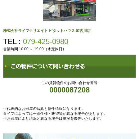
株式会社ライフクリエイト ピタットハウス 加古川店
TEL :
079-425-0980
営業時間 10:00 ～ 19:00（水定休日）
この賃貸物件のお問い合わせ番号
0000087208
※代表的なお部屋の写真と物件情報になります。
タイプによっては一部仕様・眺望等が異なる場合があります。
※お部屋により現況と異なる場合は現況を優先いたします。