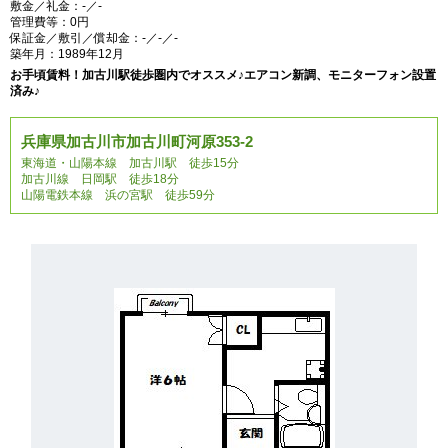
敷金／礼金：-／-
管理費等：0円
保証金／敷引／償却金：-／-／-
築年月：1989年12月
お手頃賃料！加古川駅徒歩圏内でオススメ♪エアコン新調、モニターフォン設置
済み♪
兵庫県加古川市加古川町河原353-2
東海道・山陽本線 加古川駅 徒歩15分
加古川線 日岡駅 徒歩18分
山陽電鉄本線 浜の宮駅 徒歩59分