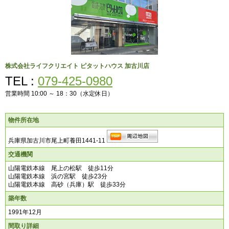
株式会社ライフクリエイト
ピタットハウス 加古川店
TEL :
079-425-0980
営業時間 10:00 ～ 18：30（水定休日）
物件所在地
兵庫県加古川市尾上町養田1441-11
交通機関
山陽電鉄本線 尾上の松駅 徒歩11分
山陽電鉄本線 浜の宮駅 徒歩23分
山陽電鉄本線 高砂（兵庫）駅 徒歩33分
築年数
1991年12月
間取り詳細