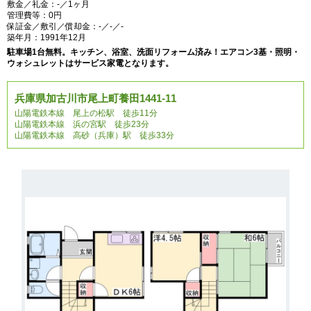
敷金／礼金：-／1ヶ月
管理費等：0円
保証金／敷引／償却金：-／-／-
築年月：1991年12月
駐車場1台無料。キッチン、浴室、洗面リフォーム済み！エアコン3基・照明・
ウォシュレットはサービス家電となります。
兵庫県加古川市尾上町養田1441-11
山陽電鉄本線 尾上の松駅 徒歩11分
山陽電鉄本線 浜の宮駅 徒歩23分
山陽電鉄本線 高砂（兵庫）駅 徒歩33分