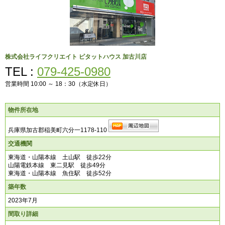
株式会社ライフクリエイト
ピタットハウス 加古川店
TEL :
079-425-0980
営業時間 10:00 ～ 18：30（水定休日）
物件所在地
兵庫県加古郡稲美町六分一1178-110
交通機関
東海道・山陽本線 土山駅 徒歩22分
山陽電鉄本線 東二見駅 徒歩49分
東海道・山陽本線 魚住駅 徒歩52分
築年数
2023年7月
間取り詳細