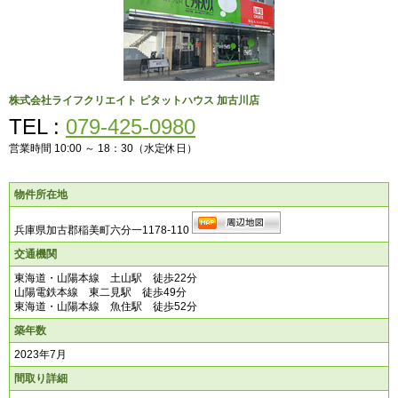
株式会社ライフクリエイト
ピタットハウス 加古川店
TEL :
079-425-0980
営業時間 10:00 ～ 18：30（水定休日）
物件所在地
兵庫県加古郡稲美町六分一1178-110
交通機関
東海道・山陽本線 土山駅 徒歩22分
山陽電鉄本線 東二見駅 徒歩49分
東海道・山陽本線 魚住駅 徒歩52分
築年数
2023年7月
間取り詳細