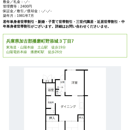
敷金／礼金：-／-
管理費等：2400円
保証金／敷引／償却金：-／-／-
築年月：1981年7月
若年単身者世帯割引・新婚・子育て世帯割引・三世代隣居・近居世帯割引・中
年単身者世帯割引がございます。詳細はお問い合わせくださいませ。
兵庫県加古郡播磨町野添城３丁目7
東海道・山陽本線 土山駅 徒歩19分
山陽電鉄本線 播磨町駅 徒歩26分