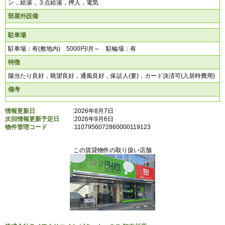
ン，給湯，３点給湯，押入，電気
部屋外設備
駐車場
駐車場：有(敷地内) 5000円/月～ 駐輪場：有
特徴
陽当たり良好，眺望良好，通風良好，保証人(要)，カード決済可(入居時費用)
備考
情報更新日
:2026年8月7日
次回情報更新予定日
:2026年9月6日
物件管理コード
:
1107956072860000119123
この賃貸物件の取り扱い店舗