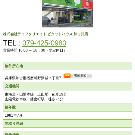
株式会社ライフクリエイト
ピタットハウス 加古川店
TEL :
079-425-0980
営業時間 10:00 ～ 18：30（水定休日）
物件所在地
兵庫県加古郡播磨町野添城３丁目7
交通機関
東海道・山陽本線 土山駅 徒歩19分
山陽電鉄本線 播磨町駅 徒歩26分
築年数
1981年7月
間取り詳細
建物構造