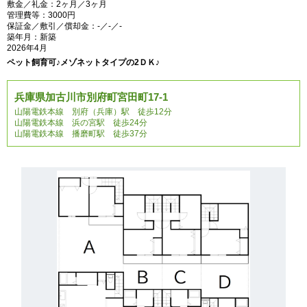
敷金／礼金：2ヶ月／3ヶ月
管理費等：3000円
保証金／敷引／償却金：-／-／-
築年月：新築
2026年4月
ペット飼育可♪メゾネットタイプの2ＤＫ♪
兵庫県加古川市別府町宮田町17-1
山陽電鉄本線 別府（兵庫）駅 徒歩12分
山陽電鉄本線 浜の宮駅 徒歩24分
山陽電鉄本線 播磨町駅 徒歩37分