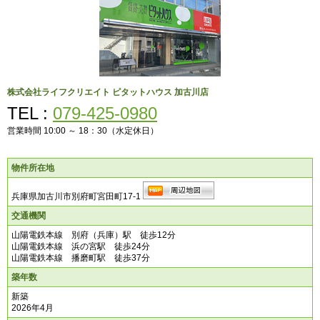
株式会社ライフクリエイト
ピタットハウス 加古川店
TEL :
079-425-0980
営業時間 10:00 ～ 18：30（水定休日）
物件所在地
兵庫県加古川市別府町宮田町17-1
交通機関
山陽電鉄本線 別府（兵庫）駅 徒歩12分
山陽電鉄本線 浜の宮駅 徒歩24分
山陽電鉄本線 播磨町駅 徒歩37分
築年数
新築
2026年4月