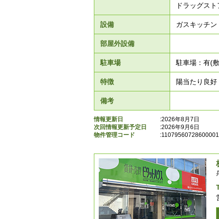
ドラッグスト
設備
ガスキッチン
部屋外設備
駐車場
駐車場：有(敷
特徴
陽当たり良好
備考
情報更新日
:2026年8月7日
次回情報更新予定日
:2026年9月6日
物件管理コード
:
11079560728600001