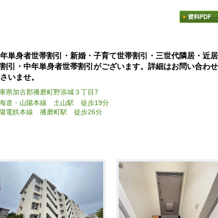
年単身者世帯割引・新婚・子育て世帯割引・三世代隣居・近居
割引・中年単身者世帯割引がございます。詳細はお問い合わせ
さいませ。
庫県加古郡播磨町野添城３丁目7
海道・山陽本線 土山駅 徒歩19分
陽電鉄本線 播磨町駅 徒歩26分