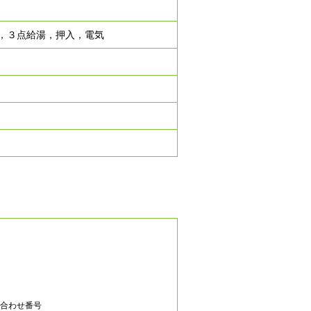
，３点給湯，押入，電気
合わせ番号