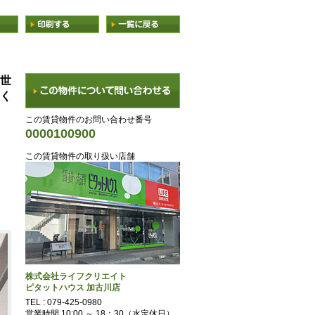
世
く
この賃貸物件のお問い合わせ番号
0000100900
この賃貸物件の取り扱い店舗
株式会社ライフクリエイト
ピタットハウス 加古川店
TEL :
079-425-0980
営業時間 10:00 ～ 18：30（水定休日）