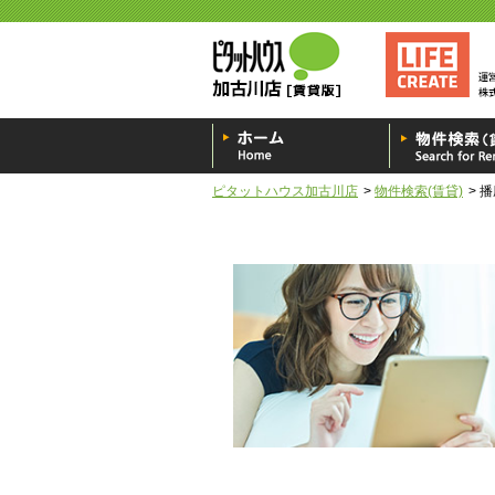
ピタットハウス加古川店
物件検索(賃貸)
播