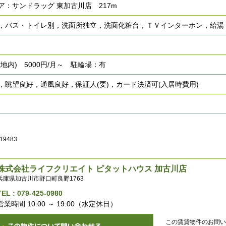
ア：サンドラッグ 東加古川店 217m
，バス・トイレ別，洗面所独立，洗面化粧台，ＴＶインターホン，給湯
地内) 5000円/月～ 駐輪場：有
，眺望良好，通風良好，保証人(要)，カード決済可(入居時費用)
19483
株式会社ライフクリエイト ピタットハウス 加古川店
兵庫県加古川市野口町良野1763
TEL :
079-425-0980
営業時間 10:00 ～ 19:00（水定休日）
この賃貸物件のお問い