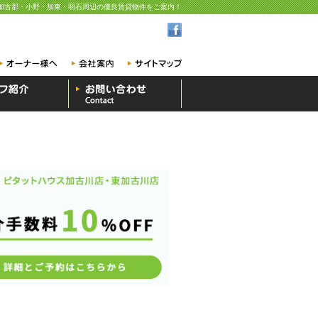
加古郡・小野・加東・明石周辺の優良賃貸物件をご案内！