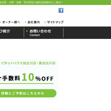
加古郡・小野・加東・明石周辺の優良賃貸物件をご案内！