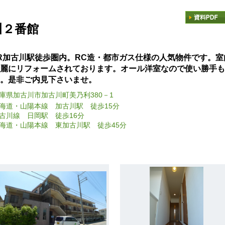
川２番館
R加古川駅徒歩圏内。RC造・都市ガス仕様の人気物件です。室
麗にリフォームされております。オール洋室なので使い勝手も
。是非ご内見下さいませ。
庫県加古川市加古川町美乃利380－1
海道・山陽本線 加古川駅 徒歩15分
古川線 日岡駅 徒歩16分
海道・山陽本線 東加古川駅 徒歩45分