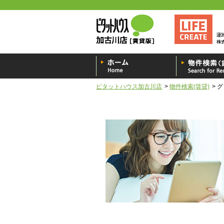
ピタットハウス加古川店
物件検索(賃貸)
グ