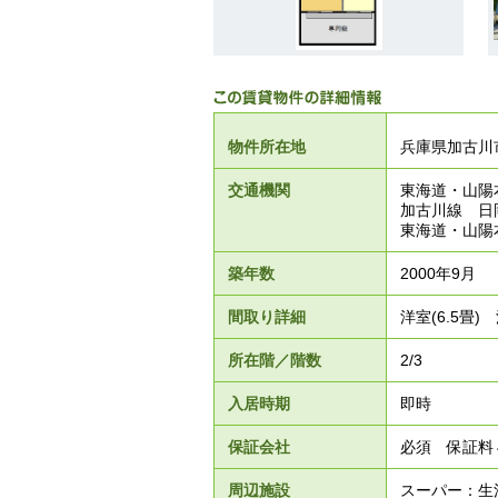
物件所在地
兵庫県加古川
交通機関
東海道・山陽
加古川線 日
東海道・山陽
築年数
2000年9月
間取り詳細
洋室(6.5畳) 
所在階／階数
2/3
入居時期
即時
保証会社
必須 保証料
周辺施設
スーパー：生活協