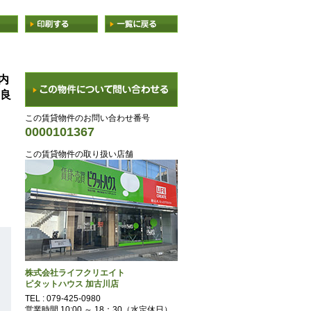
内
良
この賃貸物件のお問い合わせ番号
0000101367
この賃貸物件の取り扱い店舗
株式会社ライフクリエイト
ピタットハウス 加古川店
TEL :
079-425-0980
営業時間 10:00 ～ 18：30（水定休日）