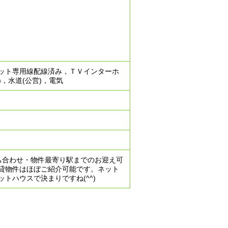
ット専用線配線済み，ＴＶインターホ
，水道(公営)，電気
ち合わせ・物件最寄り駅までのお迎え可
貸物件はほぼご紹介可能です。ネット
トハウスで決まりですね(^^)