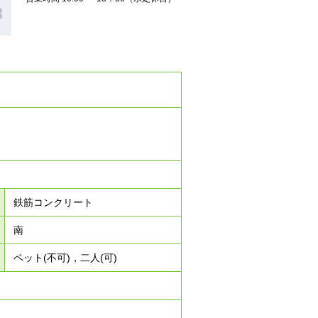
鉄筋コンクリート
南
ペット(不可)，二人(可)