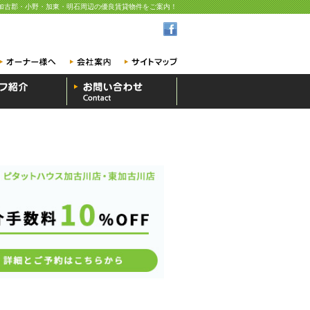
加古郡・小野・加東・明石周辺の優良賃貸物件をご案内！