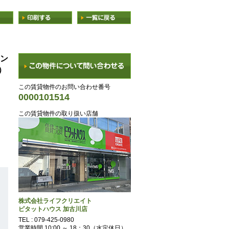
ン
）
この賃貸物件のお問い合わせ番号
0000101514
この賃貸物件の取り扱い店舗
株式会社ライフクリエイト
ピタットハウス 加古川店
TEL :
079-425-0980
営業時間 10:00 ～ 18：30（水定休日）