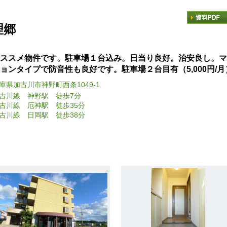
理郷
ススメ物件です。駐車場１台込み。日当り良好。治安良し。マ
ョンタイプで防音性も良好です。駐車場２台目有（5,000円/月
庫県加古川市神野町西条1049-1
古川線 神野駅 徒歩7分
古川線 厄神駅 徒歩35分
古川線 日岡駅 徒歩38分