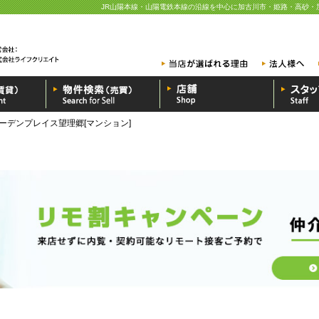
JR山陽本線・山陽電鉄本線の沿線を中心に加古川市・姫路・高砂・
ーデンプレイス望理郷[マンション]