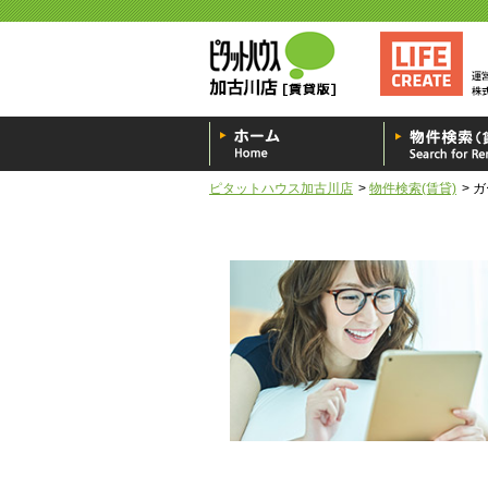
ピタットハウス加古川店
物件検索(賃貸)
ガ