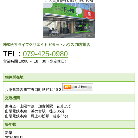
この賃貸物件の取り扱い店舗
株式会社ライフクリエイト
ピタットハウス 加古川店
TEL :
079-425-0980
営業時間 10:00 ～ 18：30（水定休日）
物件所在地
兵庫県加古川市野口町良野1546-2
交通機関
東海道・山陽本線 加古川駅 徒歩15分
山陽電鉄本線 浜の宮駅 徒歩35分
山陽電鉄本線 尾上の松駅 徒歩35分
築年数
新築
2026年5月