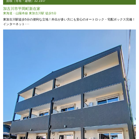
面積（専有・建物）32.19㎡
加古川市平岡町新在家
東海道・山陽本線 東加古川駅 徒歩5分
東加古川駅徒歩5分の便利な立地！外出が多い方にも安心のオートロック・宅配ボックス完備！
インターネット･･･