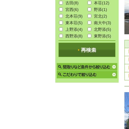
古田
(8)
本荘
(12)
宮西
(6)
野添
(1)
北本荘
(9)
宮北
(2)
東本荘
(5)
南大中
(3)
上野添
(4)
北野添
(5)
西野添
(8)
東野添
(5)