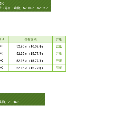
DK
積（専有・建物）52.16㎡～52.96㎡
取り
専有面積
詳細
DK
詳細
52.96㎡
（16.02坪）
DK
詳細
52.16㎡
（15.77坪）
DK
詳細
52.16㎡
（15.77坪）
DK
詳細
52.16㎡
（15.77坪）
物）23.18㎡