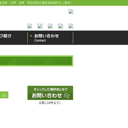
加古郡・小野・加東・明石周辺の優良賃貸物件をご案内！
>>
(1度に10件まで）