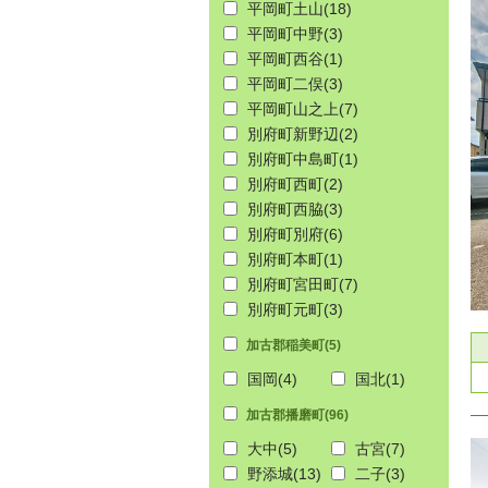
平岡町土山
(18)
平岡町中野
(3)
平岡町西谷
(1)
平岡町二俣
(3)
平岡町山之上
(7)
別府町新野辺
(2)
別府町中島町
(1)
別府町西町
(2)
別府町西脇
(3)
別府町別府
(6)
別府町本町
(1)
別府町宮田町
(7)
別府町元町
(3)
加古郡稲美町
(5)
国岡
(4)
国北
(1)
加古郡播磨町
(96)
大中
(5)
古宮
(7)
野添城
(13)
二子
(3)