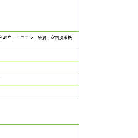
所独立，エアコン，給湯，室内洗濯機
)