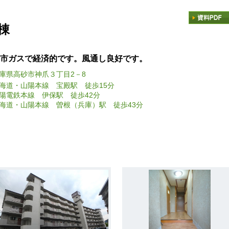
棟
市ガスで経済的です。風通し良好です。
庫県高砂市神爪３丁目2－8
海道・山陽本線 宝殿駅 徒歩15分
陽電鉄本線 伊保駅 徒歩42分
海道・山陽本線 曽根（兵庫）駅 徒歩43分