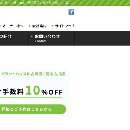
加古郡・小野・加東・明石周辺の優良賃貸物件をご案内！