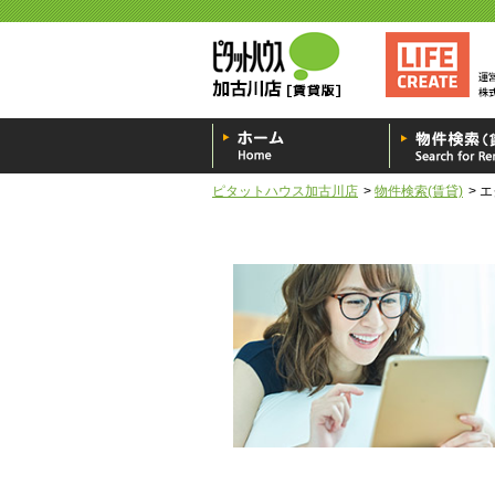
ピタットハウス加古川店
物件検索(賃貸)
エ