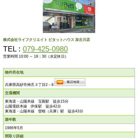
株式会社ライフクリエイト
ピタットハウス 加古川店
TEL :
079-425-0980
営業時間 10:00 ～ 18：30（水定休日）
物件所在地
兵庫県高砂市神爪３丁目2－8
交通機関
東海道・山陽本線 宝殿駅 徒歩15分
山陽電鉄本線 伊保駅 徒歩42分
東海道・山陽本線 曽根（兵庫）駅 徒歩43分
築年数
1986年5月
間取り詳細