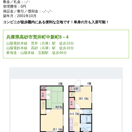
敷金／礼金：-／-
管理費等：0円
保証金／敷引／償却金：-／-／-
築年月：2001年10月
コンビニが徒歩圏内にある便利な立地です！単身の方も入居可能！
兵庫県高砂市荒井町中新町8－4
山陽電鉄本線 荒井（兵庫）駅 徒歩10分
山陽電鉄本線 高砂（兵庫）駅 徒歩16分
東海道・山陽本線 宝殿駅 徒歩46分