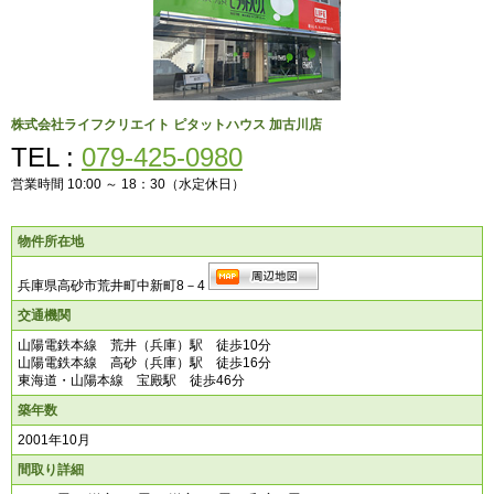
株式会社ライフクリエイト
ピタットハウス 加古川店
TEL :
079-425-0980
営業時間 10:00 ～ 18：30（水定休日）
物件所在地
兵庫県高砂市荒井町中新町8－4
交通機関
山陽電鉄本線 荒井（兵庫）駅 徒歩10分
山陽電鉄本線 高砂（兵庫）駅 徒歩16分
東海道・山陽本線 宝殿駅 徒歩46分
築年数
2001年10月
間取り詳細